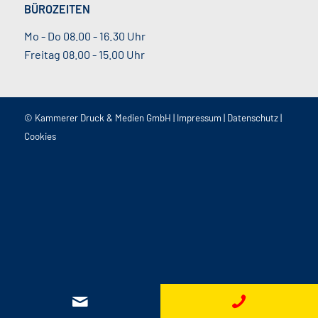
BÜROZEITEN
Mo - Do 08.00 - 16.30 Uhr
Freitag 08.00 - 15.00 Uhr
© Kammerer Druck & Medien GmbH |
Impressum
|
Datenschutz
|
Cookies