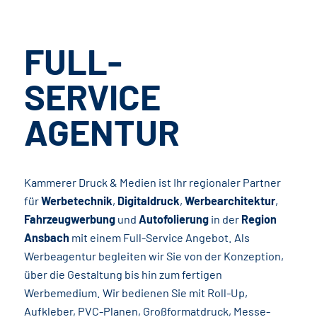
FULL-
SERVICE
AGENTUR
Kammerer Druck & Medien ist Ihr regionaler Partner
für
Werbetechnik
,
Digitaldruck
,
Werbearchitektur
,
Fahrzeugwerbung
und
Autofolierung
in der
Region
Ansbach
mit einem Full-Service Angebot. Als
Werbeagentur begleiten wir Sie von der Konzeption,
über die Gestaltung bis hin zum fertigen
Werbemedium. Wir bedienen Sie mit Roll-Up,
Aufkleber, PVC-Planen, Großformatdruck, Messe-