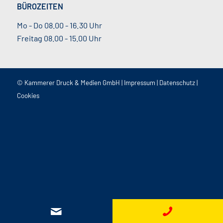
BÜROZEITEN
Mo - Do 08.00 - 16.30 Uhr
Freitag 08.00 - 15.00 Uhr
© Kammerer Druck & Medien GmbH |
Impressum
|
Datenschutz
|
Cookies