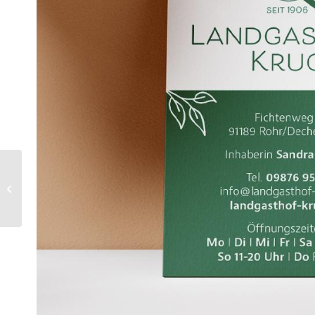
IdealX –
Fahrzeugbeschriftung