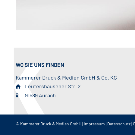
WO SIE UNS FINDEN
Kammerer Druck & Medien GmbH & Co. KG
Leutershausener Str. 2
91589 Aurach
© Kammerer Druck & Medien GmbH |
Impressum
|
Datenschutz
|