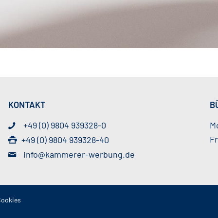
KONTAKT
B
+49 (0) 9804 939328-0
Mo
Fr
+49 (0) 9804 939328-40
info@kammerer-werbung.de
Cookies