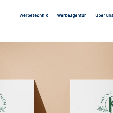
Werbetechnik
Werbeagentur
Über un