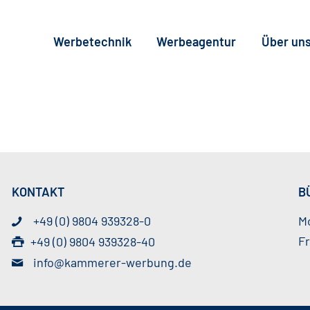
Werbetechnik
Werbeagentur
Über un
KONTAKT
B
+49 (0) 9804 939328-0
Mo
Fr
+49 (0) 9804 939328-40
info@kammerer-werbung.de