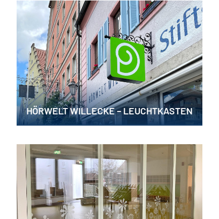
HÖRWELT WILLECKE – LEUCHTKASTEN