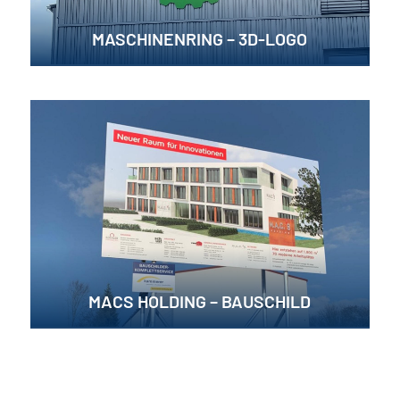
MASCHINENRING – 3D-LOGO
MACS HOLDING – BAUSCHILD
1
2
3
4
5
Seite 2 von 5